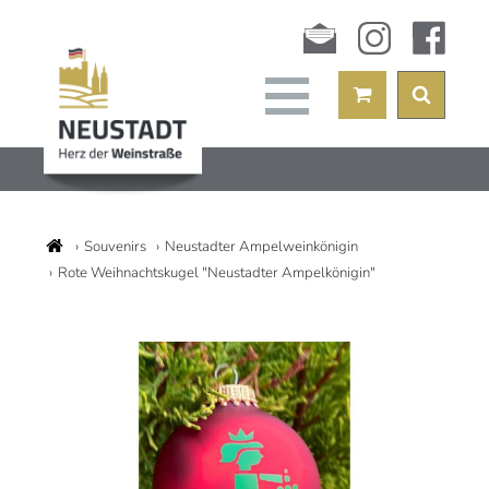
Newsletter
instagram
facebook
Souvenirs
Neustadter Ampelweinkönigin
Rote Weihnachtskugel "Neustadter Ampelkönigin"