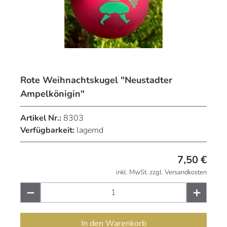
Rote Weihnachtskugel "Neustadter
Ampelkönigin"
Artikel Nr.:
8303
Verfügbarkeit:
lagernd
7,50
€
inkl. MwSt. zzgl. Versandkosten
In den Warenkorb