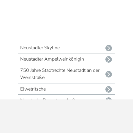
Neustadter Skyline
Neustadter Ampelweinkönigin
750 Jahre Stadtrechte Neustadt an der
Weinstraße
Elwetritsche
Neustader Rebpatenschaft
Dubbe, Dubbe, Dubbe
Gläser & Tassen