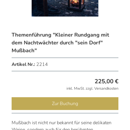
Themenführung "Kleiner Rundgang mit
dem Nachtwächter durch "sein Dorf"
Mußbach"
Artikel Nr.:
2214
225,00
€
inkl. MwSt. zzgl. Versandkosten
Zur Buchung
Mußbach ist nicht nur bekannt für seine delikaten
Weine, sondern auch für den berühmten