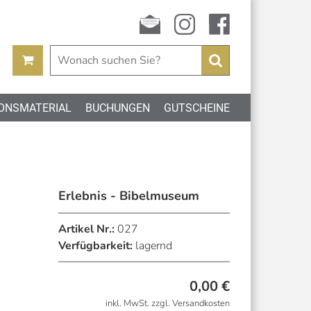
Newsletter
instagram
facebook
Suchen
ONSMATERIAL
BUCHUNGEN
GUTSCHEINE
Erlebnis - Bibelmuseum
Artikel Nr.:
027
Verfügbarkeit:
lagernd
0,00
€
inkl. MwSt. zzgl. Versandkosten