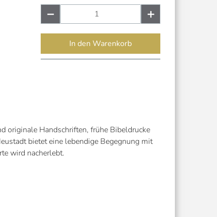
In den Warenkorb
nd originale Handschriften, frühe Bibeldrucke
eustadt bietet eine lebendige Begegnung mit
te wird nacherlebt.