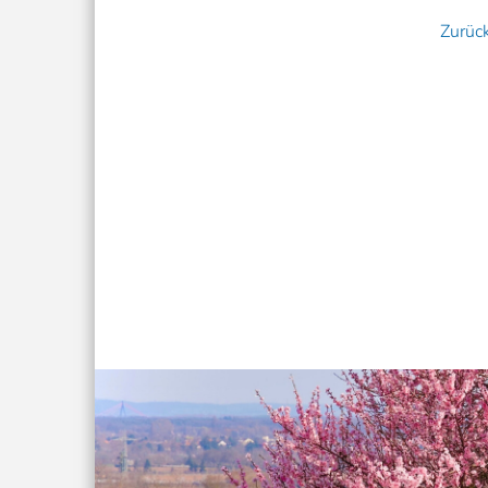
Zurüc