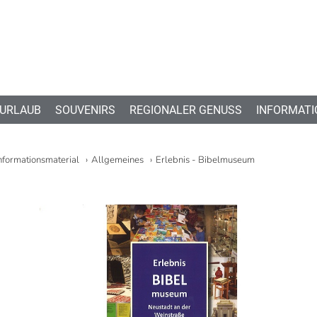
 URLAUB
SOUVENIRS
REGIONALER GENUSS
INFORMATI
nformationsmaterial
Allgemeines
Erlebnis - Bibelmuseum