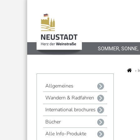
SOMMER, SONNE,
I
Allgemeines
Wandern & Radfahren
International brochures
Bücher
Alle Info-Produkte