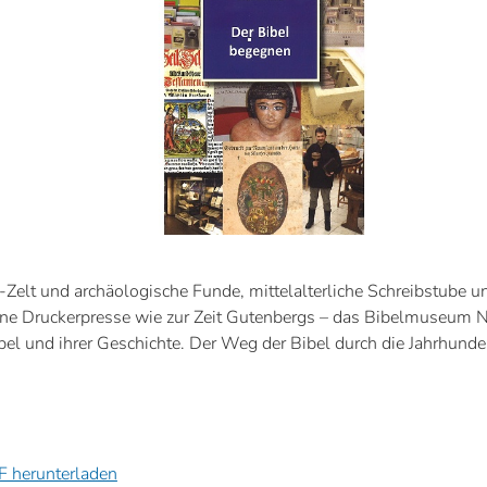
-Zelt und archäologische Funde, mittelalterliche Schreibstube u
ine Druckerpresse wie zur Zeit Gutenbergs – das Bibelmuseum N
bel und ihrer Geschichte. Der Weg der Bibel durch die Jahrhunder
 herunterladen