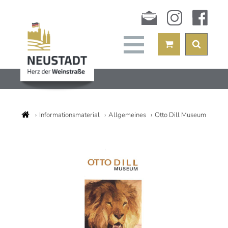
Newsletter
instagram
facebook
Informationsmaterial
Allgemeines
Otto Dill Museum