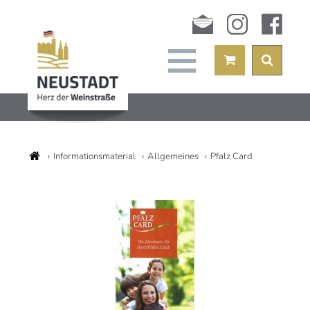
Newsletter
instagram
facebook
Informationsmaterial
Allgemeines
Pfalz Card