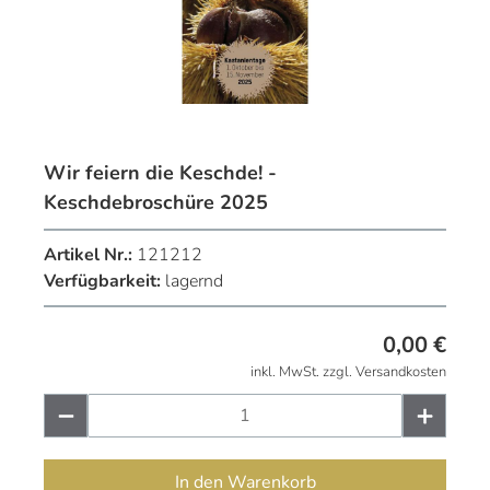
Wir feiern die Keschde! -
Keschdebroschüre 2025
Artikel Nr.:
121212
Verfügbarkeit:
lagernd
0,00
€
inkl. MwSt. zzgl. Versandkosten
In den Warenkorb