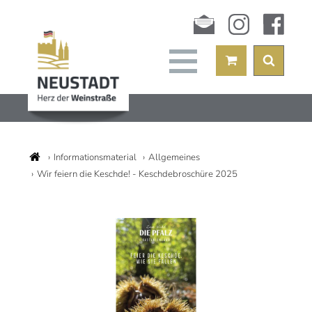
Newsletter
instagram
facebook
Informationsmaterial
Allgemeines
Wir feiern die Keschde! - Keschdebroschüre 2025