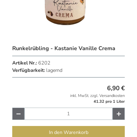
Runkelrübling - Kastanie Vanille Crema
Artikel Nr.:
6202
Verfügbarkeit:
lagernd
6,90
€
inkl. MwSt. zzgl. Versandkosten
41.32 pro 1 Liter
In den Warenkorb