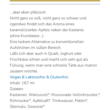
...aber eben pfälzisch.
Nicht ganz so süß, nicht ganz so schwer und
irgendwo findet sich das Aroma eines
karamellisierten Apfels neben der Kastanie.
(ohne Krumbeere...)
Eine leckere Alternative zu konventionellen
Aufstrichen im süßen Bereich.
Läßt sich aber auch in Quark, Joghurt oder
Frischkäse rühren und macht sich sehr gut als
Füllung, wenn man eine schnelle Tarte aux marron
zaubern möchte.
Vegan & Laktosefrei & Glutenfrei
Inhalt: 167 ml
Zutaten:
Kastanien, Walnussöl*, Muscovado-Vollrohrzucker,*
Rohrzucker*, Apfelsaft*, Trinkwasser, Pektin*,
Steinsalz, Gewürze*