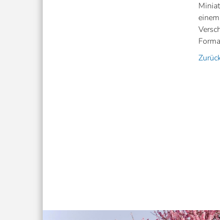
Miniat
einem
Versch
Forma
Zurüc