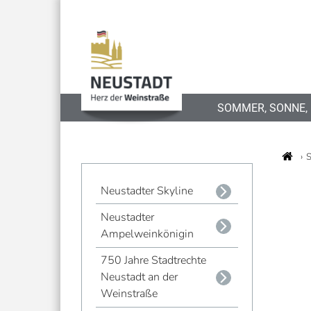
SOMMER, SONNE,
S
Neustadter Skyline
Neustadter
Ampelweinkönigin
750 Jahre Stadtrechte
Neustadt an der
Weinstraße