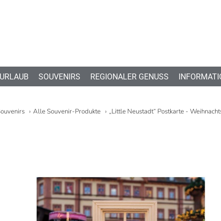
 URLAUB
SOUVENIRS
REGIONALER GENUSS
INFORMATI
ouvenirs
Alle Souvenir-Produkte
„Little Neustadt“ Postkarte - Weihnach