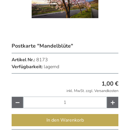
Postkarte "Mandelblüte"
Artikel Nr.:
8173
Verfügbarkeit:
lagernd
1,00
€
inkl. MwSt. zzgl. Versandkosten
In den Warenkorb