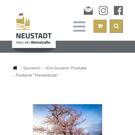
Newsletter
instagram
facebook
Souvenirs
Alle Souvenir-Produkte
Postkarte "Mandelblüte"