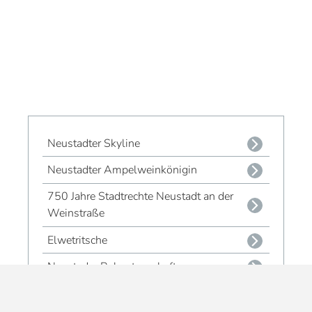
Neustadter Skyline
Neustadter Ampelweinkönigin
750 Jahre Stadtrechte Neustadt an der
Weinstraße
Elwetritsche
Neustader Rebpatenschaft
Dubbe, Dubbe, Dubbe