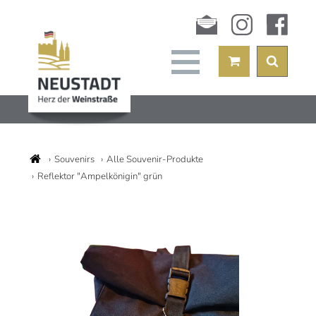
Newsletter
instagram
facebook
Souvenirs
Alle Souvenir-Produkte
Reflektor "Ampelkönigin" grün