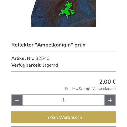
Reflektor "Ampelkönigin" grün
Artikel Nr.:
82540
Verfügbarkeit:
lagernd
2,00
€
inkl. MwSt. zzgl. Versandkosten
In den Warenkorb