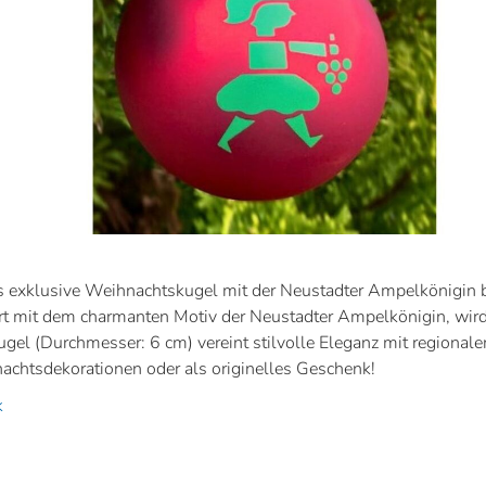
 exklusive Weihnachtskugel mit der Neustadter Ampelkönigin bri
rt mit dem charmanten Motiv der Neustadter Ampelkönigin, wird
gel (Durchmesser: 6 cm) vereint stilvolle Eleganz mit regionalem
achtsdekorationen oder als originelles Geschenk!
k