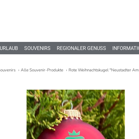
 URLAUB
SOUVENIRS
REGIONALER GENUSS
INFORMATI
ouvenirs
Alle Souvenir-Produkte
Rote Weihnachtskugel "Neustadter Am