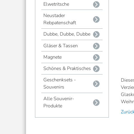
Elwetritsche
Neustader
Rebpatenschaft
Dubbe, Dubbe, Dubbe
Gläser & Tassen
Magnete
Schönes & Praktisches
Geschenksets -
Dieses
Souvenirs
Verzie
Glasku
Alle Souvenir-
Weihn
Produkte
Zurüc