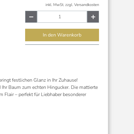
inkl. MwSt. zzgl. Versandkosten
In den Warenkorb
ngt festlichen Glanz in Ihr Zuhause!
 Ihr Baum zum echten Hingucker. Die mattierte
 Flair – perfekt für Liebhaber besonderer