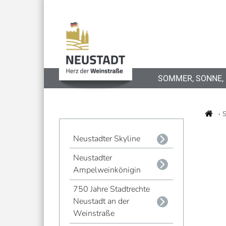
SOMMER, SONNE,
S
Neustadter Skyline
Neustadter
Ampelweinkönigin
750 Jahre Stadtrechte
Neustadt an der
Weinstraße