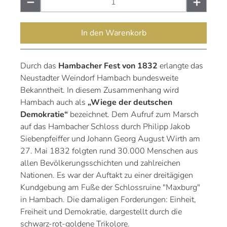
In den Warenkorb
Durch das
Hambacher Fest von 1832
erlangte das
Neustadter Weindorf Hambach bundesweite
Bekanntheit. In diesem Zusammenhang wird
Hambach auch als
„Wiege der deutschen
Demokratie“
bezeichnet. Dem Aufruf zum Marsch
auf das Hambacher Schloss durch Philipp Jakob
Siebenpfeiffer und Johann Georg August Wirth am
27. Mai 1832 folgten rund 30.000 Menschen aus
allen Bevölkerungsschichten und zahlreichen
Nationen. Es war der Auftakt zu einer dreitägigen
Kundgebung am Fuße der Schlossruine "Maxburg"
in Hambach. Die damaligen Forderungen: Einheit,
Freiheit und Demokratie, dargestellt durch die
schwarz-rot-goldene Trikolore.