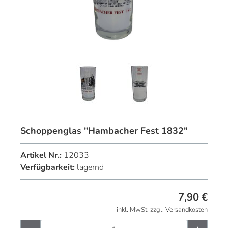
Schoppenglas "Hambacher Fest 1832"
Artikel Nr.:
12033
Verfügbarkeit:
lagernd
7,90
€
inkl. MwSt. zzgl. Versandkosten