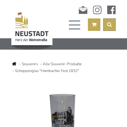
Newsletter
instagram
facebook
Souvenirs
Alle Souvenir-Produkte
Schoppenglas "Hambacher Fest 1832"