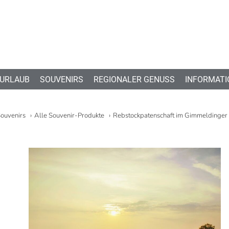
 URLAUB
SOUVENIRS
REGIONALER GENUSS
INFORMATI
ouvenirs
Alle Souvenir-Produkte
Rebstockpatenschaft im Gimmeldinger 