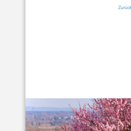
Zurüc