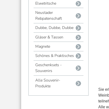
Elwetritsche
Neustader
Rebpatenschaft
Dubbe, Dubbe, Dubbe
Gläser & Tassen
Magnete
Schönes & Praktisches
Geschenksets -
Souvenirs
Alle Souvenir-
Produkte
Sie er
Weinb
teiln
Alle w