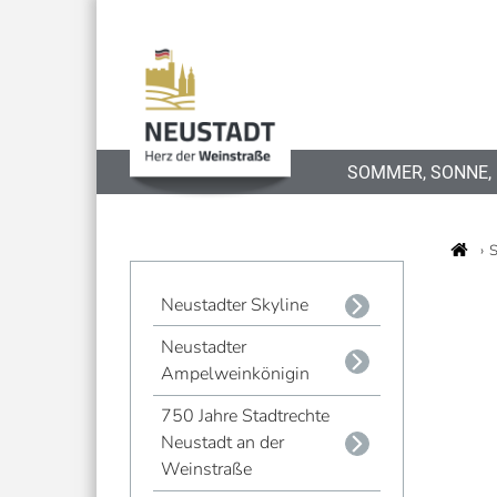
SOMMER, SONNE,
S
Neustadter Skyline
Neustadter
Ampelweinkönigin
750 Jahre Stadtrechte
Neustadt an der
Weinstraße