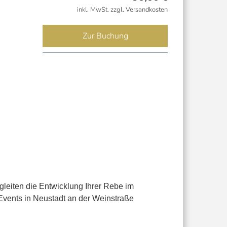
inkl. MwSt. zzgl. Versandkosten
Zur Buchung
leiten die Entwicklung Ihrer Rebe im
vents in Neustadt an der Weinstraße