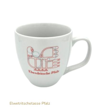
Elwetritschetasse Pfalz