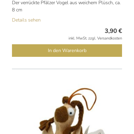
Der verrückte Pfälzer Vogel aus weichem Plüsch, ca.
8 cm
Details sehen
3,90
€
inkl. MwSt. zzgl. Versandkosten
In den Warenkorb