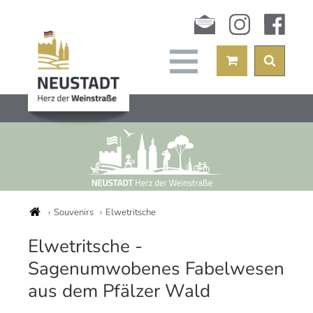
Newsletter
instagram
facebook
Souvenirs
Elwetritsche
Elwetritsche -
Sagenumwobenes Fabelwesen
aus dem Pfälzer Wald