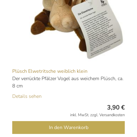
Plüsch Elwetritsche weiblich klein
Der verrückte Pfälzer Vogel aus weichem Plüsch, ca.
8 cm
Details sehen
3,90
€
inkl. MwSt. zzgl. Versandkosten
In den Warenkorb