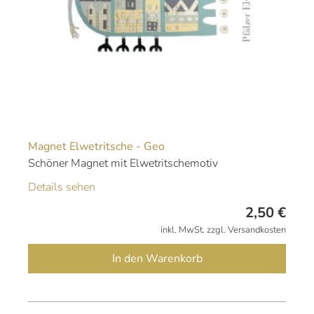
Magnet Elwetritsche - Geo
Schöner Magnet mit Elwetritschemotiv
Details sehen
2,50
€
inkl. MwSt. zzgl. Versandkosten
In den Warenkorb