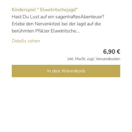
Kinderspiel " Elwetritschejagd"
Hast Du Lust auf ein sagenhaftesAbenteuer?
Erlebe den Nervenkitzel bei der Jagd auf die
berühmten Pfälzer Elwetritsche...
Details sehen
6,90
€
inkl. MwSt. zzgl. Versandkosten
In den Warenkorb