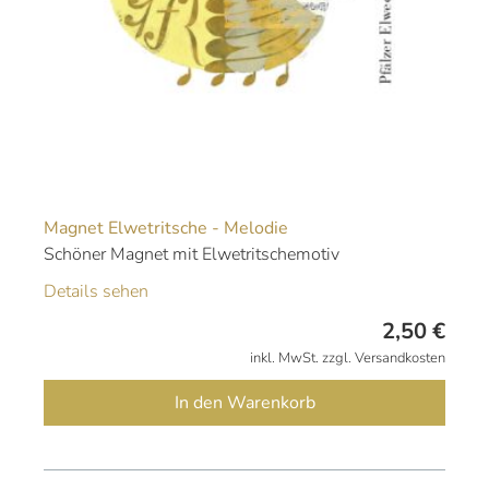
Magnet Elwetritsche - Melodie
Schöner Magnet mit Elwetritschemotiv
Details sehen
2,50
€
inkl. MwSt. zzgl. Versandkosten
In den Warenkorb