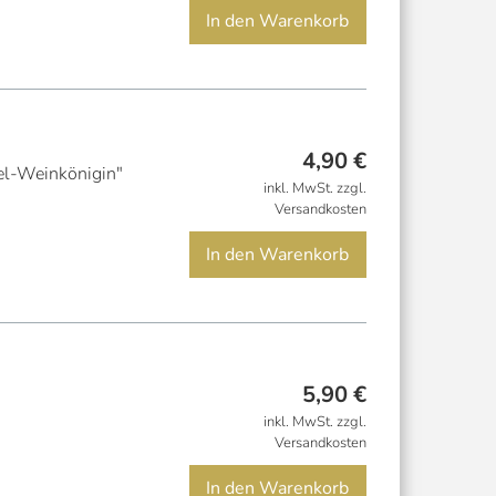
In den Warenkorb
4,90
€
el-Weinkönigin"
inkl. MwSt. zzgl.
Versandkosten
In den Warenkorb
5,90
€
inkl. MwSt. zzgl.
Versandkosten
In den Warenkorb