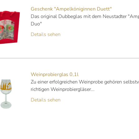
Geschenk "Ampelköniginnen Duett"
Das original Dubbeglas mit dem Neustadter "A
Duo"
Details sehen
Weinprobierglas 0,1l
Zu einer erfolgreichen Weinprobe gehören selbstv
richtigen Weinprobiergläser...
Details sehen