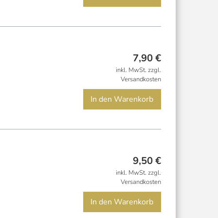
7,90
€
inkl. MwSt. zzgl.
Versandkosten
In den Warenkorb
9,50
€
inkl. MwSt. zzgl.
Versandkosten
In den Warenkorb