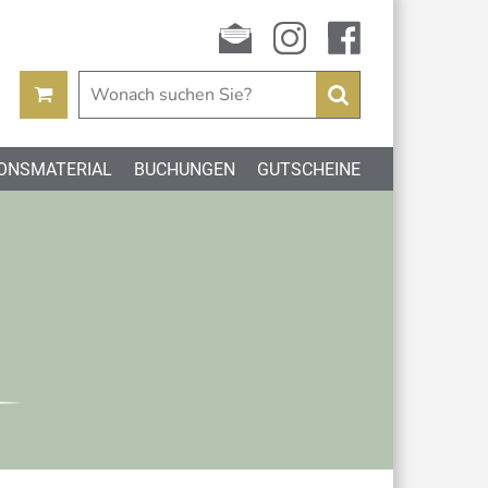
Newsletter
instagram
facebook
Suchen
ONSMATERIAL
BUCHUNGEN
GUTSCHEINE