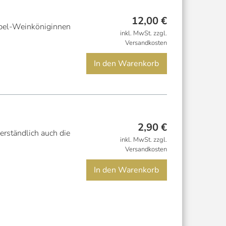
12,00
€
mpel-Weinköniginnen
inkl. MwSt. zzgl.
Versandkosten
In den Warenkorb
2,90
€
erständlich auch die
inkl. MwSt. zzgl.
Versandkosten
In den Warenkorb