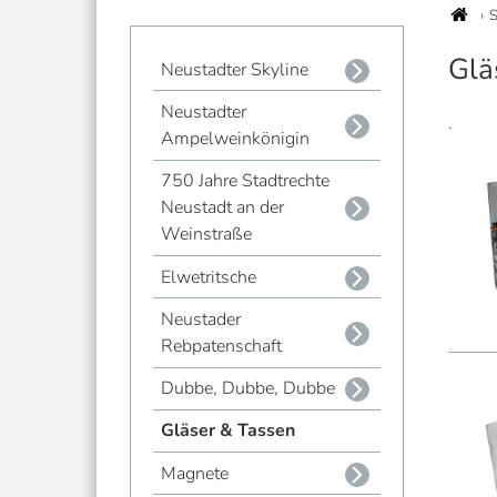
S
Glä
Neustadter Skyline
Neustadter
.
Ampelweinkönigin
750 Jahre Stadtrechte
Neustadt an der
Weinstraße
Elwetritsche
Neustader
Rebpatenschaft
Dubbe, Dubbe, Dubbe
Gläser & Tassen
Magnete