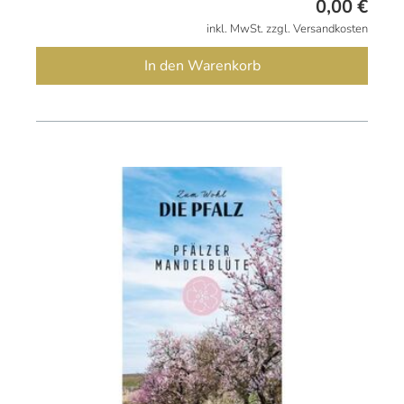
0,00
€
inkl. MwSt. zzgl. Versandkosten
In den Warenkorb