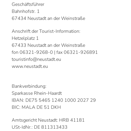
Geschäftsführer
Bahnhofstr. 1
67434 Neustadt an der Weinstraße
Anschrift der Tourist-Information:
Hetzelplatz 1
67433 Neustadt an der Weinstraße
fon 06321-9268-0 | fax 06321-926891
touristinfo@neustadt.eu
www.neustadt.eu
Bankverbindung:
Sparkasse Rhein-Haardt
IBAN: DE75 5465 1240 1000 2027 29
BIC: MALA DE 51 DKH
Amtsgericht Neustadt: HRB 41181
USt-IdNr.: DE 811313433