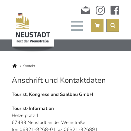
Newsletter
instagram
facebook
Kontakt
Anschrift und Kontaktdaten
Tourist, Kongress und Saalbau GmbH
Tourist-Information
Hetzelplatz 1
67433 Neustadt an der Weinstraße
fon 06321-9268-0 | fax 06321-926891